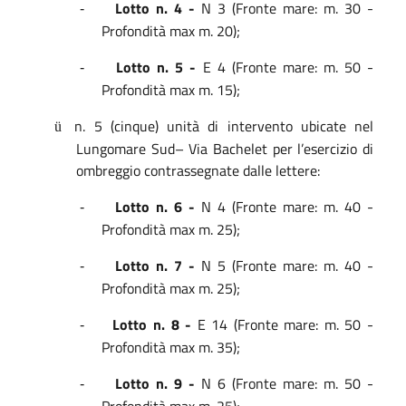
Lotto n. 4 -
N 3 (Fronte mare: m. 30 -
-
Profondità max m. 20);
Lotto n. 5 -
E 4 (Fronte mare: m. 50 -
-
Profondità max m. 15);
n. 5 (cinque) unità di intervento ubicate nel
ü
Lungomare Sud– Via Bachelet per l’esercizio di
ombreggio contrassegnate dalle lettere:
Lotto n. 6 -
N 4 (Fronte mare: m. 40 -
-
Profondità max m. 25);
Lotto n. 7 -
N 5 (Fronte mare: m. 40 -
-
Profondità max m. 25);
Lotto n. 8 -
E 14 (Fronte mare: m. 50 -
-
Profondità max m. 35);
Lotto n. 9 -
N 6 (Fronte mare: m. 50 -
-
Profondità max m. 25);