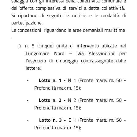
spiaggia con gli interessi della collettività comunale e
dell’offerta complessiva di servizi a detta collettività.
Si riportano di seguito le notizie e le modalità di
partecipazione.
Le concessioni riguardano le aree demaniali marittime
:
n. 5 (cinque) unità di intervento ubicate nel
ü
Lungomare Nord – Via Alessandrini per
l’esercizio di ombreggio contrassegnate dalle
lettere:
Lotto n. 1 -
N 1 (Fronte mare: m. 50 -
-
Profondità max m. 15);
Lotto n. 2 -
N 2 (Fronte mare: m. 50 -
-
Profondità max m. 15);
Lotto n. 3 -
E 1 (Fronte mare: m. 50 -
-
Profondità max m. 15);