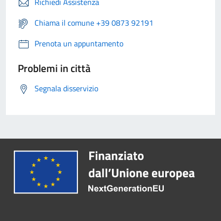
Richiedi Assistenza
Chiama il comune +39 0873 92191
Prenota un appuntamento
Problemi in città
Segnala disservizio