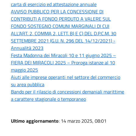
carta di esercizio ed attestazione annuale
AVVISO PUBBLICO PER LA CONCESSIONE DI
CONTRIBUTI A FONDO PERDUTO A VALERE SUL
FONDO SOSTEGNO COMUNI MARGINALI DI CUI
ALL’ART. 2, COMMA 2, LETT. B) E C) DEL D.P.C.M. 30
SETTEMBRE 2021 (G.U. N. 296 DEL 14/12/2021) -
Annualità 2023
Festa Madonna dei Miracoli 10 e 11 giugno 2025 –
FIERA DEI MIRACOLI 2025 – Proroga istanze al 10
maggio 2025
Aiuti alle imprese operanti nel settore del commercio
su area pubblica
Bando per il rilascio di concessioni demaniali marittime
a carattere stagionale o temporaneo
Ultimo aggiornamento
: 14 marzo 2025, 08:01