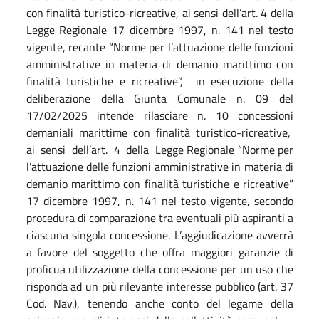
con finalità turistico-ricreative, ai sensi dell’art. 4 della
Legge Regionale 17 dicembre 1997, n. 141 nel testo
vigente, recante “Norme per l’attuazione delle funzioni
amministrative in materia di demanio marittimo con
finalità turistiche e ricreative”,
in esecuzione della
deliberazione della Giunta Comunale n. 09 del
17/02/2025 intende rilasciare n. 10 concessioni
demaniali marittime con finalità turistico-ricreative,
ai
sensi
dell’art.
4
della
Legge Regionale “Norme per
l’attuazione delle funzioni amministrative in materia di
demanio marittimo con finalità turistiche e ricreative”
17 dicembre 1997, n. 141 nel testo vigente, secondo
procedura di comparazione tra eventuali più aspiranti a
ciascuna singola concessione. L’aggiudicazione avverrà
a favore del soggetto che offra maggiori garanzie di
proficua utilizzazione della concessione per un uso che
risponda ad un più rilevante interesse pubblico (art. 37
Cod. Nav.), tenendo anche conto del legame della