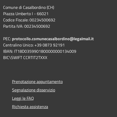
Comune di Casalbordino (CH)
Piazza Umberto I - 66021
Codice Fiscale: 00234500692
Partita IVA: 00234500692
PEC:
protocollo.comunecasalbordino@legalmail.it
Centralino Unico: +39 0873 92191
IBAN: IT18D0359901800000000134009
BIC\SWIFT CCRTIT2TXXX
Prenotazione appuntamento
Segnalazione disservizio
Leggi le FAQ
Richiesta assistenza