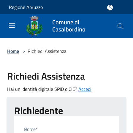
Salta al contenuto principale
Regione Abruzzo
Comune di
Casalbordino
Home
>
Richiedi Assistenza
Richiedi Assistenza
Hai un’identità digitale SPID o CIE?
Accedi
Richiedente
Nome*