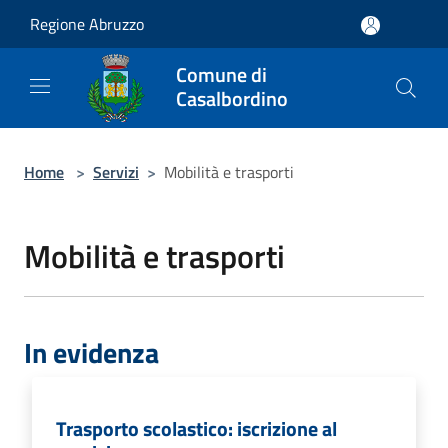
Salta al contenuto principale
Regione Abruzzo
Comune di
Casalbordino
Home
>
Servizi
>
Mobilità e trasporti
Mobilità e trasporti
In evidenza
Trasporto scolastico: iscrizione al