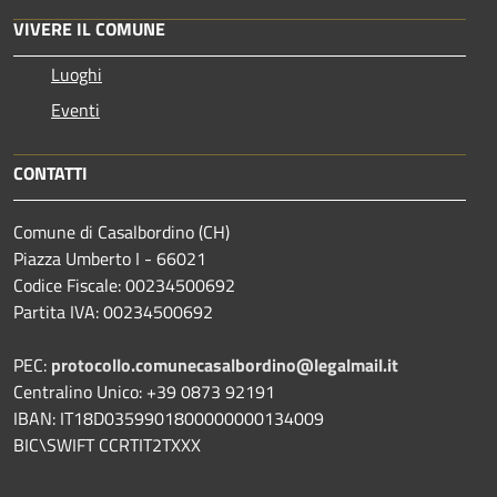
VIVERE IL COMUNE
Luoghi
Eventi
CONTATTI
Comune di Casalbordino (CH)
Piazza Umberto I - 66021
Codice Fiscale: 00234500692
Partita IVA: 00234500692
PEC:
protocollo.comunecasalbordino@legalmail.it
Centralino Unico: +39 0873 92191
IBAN: IT18D0359901800000000134009
BIC\SWIFT CCRTIT2TXXX