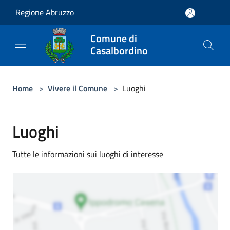
Salta al contenuto principale
Regione Abruzzo
Comune di
Casalbordino
Home
>
Vivere il Comune
>
Luoghi
Luoghi
Tutte le informazioni sui luoghi di interesse