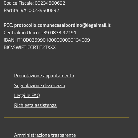
Codice Fiscale: 00234500692
Partita IVA: 00234500692
PEC:
protocollo.comunecasalbordino@legalmail.it
Centralino Unico: +39 0873 92191
IBAN: IT18D0359901800000000134009
BIC\SWIFT CCRTIT2TXXX
Prenotazione appuntamento
Segnalazione disservizio
Leggi le FAQ
Richiesta assistenza
Amministrazione trasparente