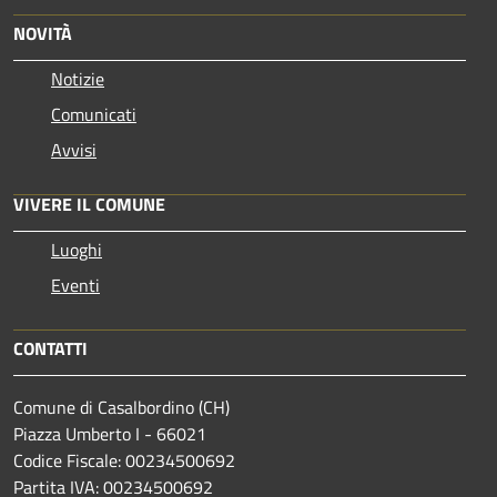
NOVITÀ
Notizie
Comunicati
Avvisi
VIVERE IL COMUNE
Luoghi
Eventi
CONTATTI
Comune di Casalbordino (CH)
Piazza Umberto I - 66021
Codice Fiscale: 00234500692
Partita IVA: 00234500692