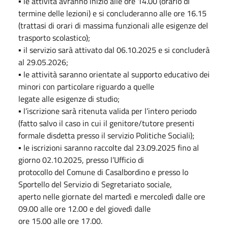
▪ le attività avranno inizio alle ore 14.00 (orario di
termine delle lezioni) e si concluderanno alle ore 16.15
(trattasi di orari di massima funzionali alle esigenze del
trasporto scolastico);
▪ il servizio sarà attivato dal 06.10.2025 e si concluderà
al 29.05.2026;
▪ le attività saranno orientate al supporto educativo dei
minori con particolare riguardo a quelle
legate alle esigenze di studio;
▪ l’iscrizione sarà ritenuta valida per l’intero periodo
(fatto salvo il caso in cui il genitore/tutore presenti
formale disdetta presso il servizio Politiche Sociali);
▪ le iscrizioni saranno raccolte dal 23.09.2025 fino al
giorno 02.10.2025, presso l’Ufficio di
protocollo del Comune di Casalbordino e presso lo
Sportello del Servizio di Segretariato sociale,
aperto nelle giornate del martedì e mercoledì dalle ore
09.00 alle ore 12.00 e del giovedì dalle
ore 15.00 alle ore 17.00.