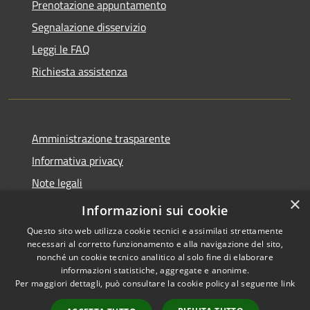
Prenotazione appuntamento
Segnalazione disservizio
Leggi le FAQ
Richiesta assistenza
Amministrazione trasparente
Informativa privacy
Note legali
×
Dichiarazione di accessibilità
Informazioni sui cookie
Questo sito web utilizza cookie tecnici e assimilati strettamente
necessari al corretto funzionamento e alla navigazione del sito,
nonché un cookie tecnico analitico al solo fine di elaborare
informazioni statistiche, aggregate e anonime.
RSS
Copyright © 2026 • Comune di
Per maggiori dettagli, può consultare la cookie policy al seguente
link
Accessibilità
Casalbordino • Powered by
Privacy
Municipium
Accesso
•