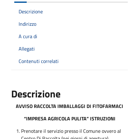
Descrizione
Indirizzo
A cura di
Allegati
Contenuti correlati
Descrizione
AVVISO RACCOLTA IMBALLAGGI DI FITOFARMACI
“IMPRESA AGRICOLA PULITA”
ISTRUZIONI
Prenotare il servizio presso il Comune ovvero al
Centro Di Raccolta (nei giorni di apertura).