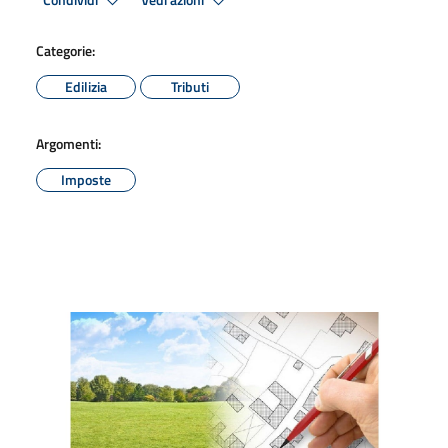
Condividi
Vedi azioni
Categorie:
Edilizia
Tributi
Argomenti:
Imposte