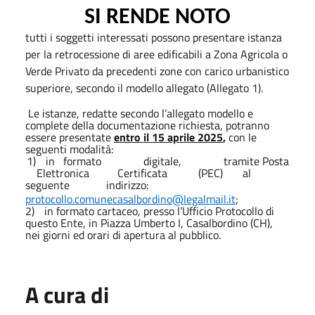
SI RENDE NOTO
tutti i soggetti interessati possono presentare istanza
per la retrocessione di aree edificabili a Zona Agricola o
Verde Privato da precedenti zone con carico urbanistico
superiore, secondo il modello allegato (Allegato 1).
Le istanze, redatte secondo l’allegato modello e
complete della documentazione richiesta, potranno
essere presentate
entro il 15 aprile 2025
,
con le
seguenti modalità:
1)
in
formato
digitale,
tramite
Posta
Elettronica
Certificata
(PEC)
al
seguente
indirizzo:
protocollo.comunecasalbordino@legalmail.it
;
2)
in formato cartaceo, presso l’Ufficio Protocollo di
questo Ente, in Piazza Umberto I, Casalbordino (CH),
nei giorni ed orari di apertura al pubblico.
A cura di