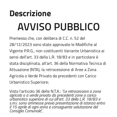
Descrizione
AVVISO PUBBLICO
Premesso che, con delibera di C.C. n. 52 del
28/12/2023 sono state approvate le Modifiche al
Vigente P.R.G., non costituenti Variante Urbanistica ai
sensi dell’art. 33 della L.R. 18/83 e in particolare è
stata disciplinata, all’art. 36 della Normativa Tecnica di
Attuazione (NTA), la retrocessione di Aree a Zona
Agricola o Verde Privato da precedenti con Carico
Urbanistico Superiore;
Visto l’articolo 36 delle N.T.A.:
“Le retrocessioni a zona
agricola o a verde privato da precedenti zone a carico
urbanistico superiore di cui all’art. 33 della L.R. 18/83 e
s.m.i. sono ammesse previa presentazione di istanza entro
il 15 aprile di ogni anno e conseguente valutazione del
Consiglio Comunale
”,