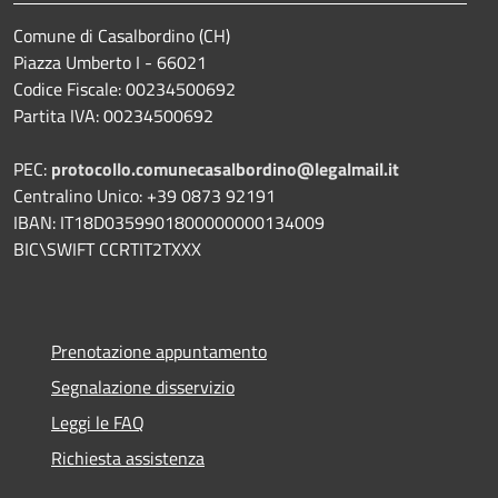
Comune di Casalbordino (CH)
Piazza Umberto I - 66021
Codice Fiscale: 00234500692
Partita IVA: 00234500692
PEC:
protocollo.comunecasalbordino@legalmail.it
Centralino Unico: +39 0873 92191
IBAN: IT18D0359901800000000134009
BIC\SWIFT CCRTIT2TXXX
Prenotazione appuntamento
Segnalazione disservizio
Leggi le FAQ
Richiesta assistenza