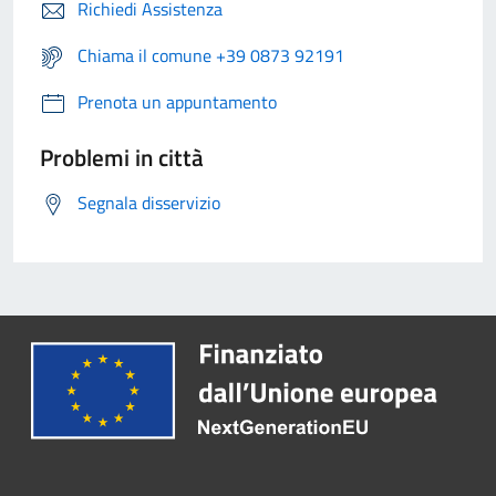
Richiedi Assistenza
Chiama il comune +39 0873 92191
Prenota un appuntamento
Problemi in città
Segnala disservizio