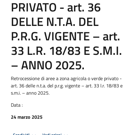
PRIVATO - art. 36
DELLE N.T.A. DEL
P.R.G. VIGENTE – art.
33 L.R. 18/83 E S.M.I.
– ANNO 2025.
Retrocessione di aree a zona agricola o verde privato -
art. 36 delle n.t.a. del p.r.g. vigente – art. 33 l.r. 18/83 e
s.m.i. – anno 2025.
Data :
24 marzo 2025