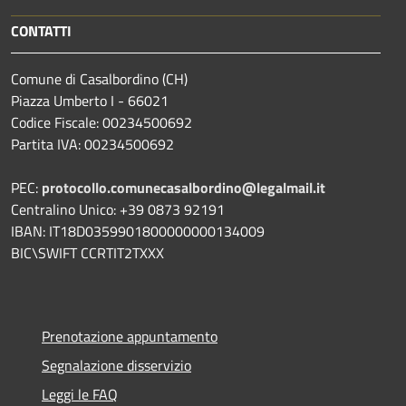
CONTATTI
Comune di Casalbordino (CH)
Piazza Umberto I - 66021
Codice Fiscale: 00234500692
Partita IVA: 00234500692
PEC:
protocollo.comunecasalbordino@legalmail.it
Centralino Unico: +39 0873 92191
IBAN: IT18D0359901800000000134009
BIC\SWIFT CCRTIT2TXXX
Prenotazione appuntamento
Segnalazione disservizio
Leggi le FAQ