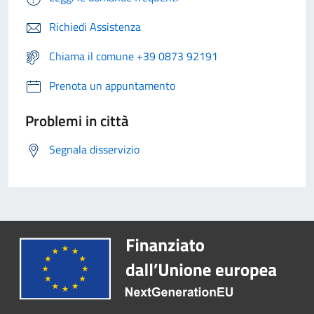
Richiedi Assistenza
Chiama il comune +39 0873 92191
Prenota un appuntamento
Problemi in città
Segnala disservizio