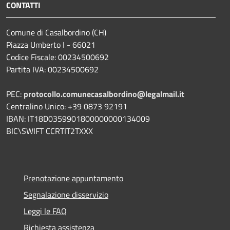
CONTATTI
Comune di Casalbordino (CH)
Piazza Umberto I - 66021
Codice Fiscale: 00234500692
Partita IVA: 00234500692
PEC:
protocollo.comunecasalbordino@legalmail.it
Centralino Unico: +39 0873 92191
IBAN: IT18D0359901800000000134009
BIC\SWIFT CCRTIT2TXXX
Prenotazione appuntamento
Segnalazione disservizio
Leggi le FAQ
Richiesta assistenza