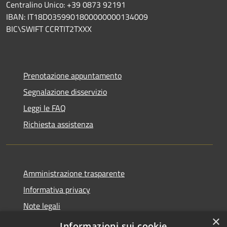
Centralino Unico: +39 0873 92191
IBAN: IT18D0359901800000000134009
BIC\SWIFT CCRTIT2TXXX
Prenotazione appuntamento
Segnalazione disservizio
Leggi le FAQ
Richiesta assistenza
Amministrazione trasparente
Informativa privacy
Note legali
×
Dichiarazione di accessibilità
Informazioni sui cookie