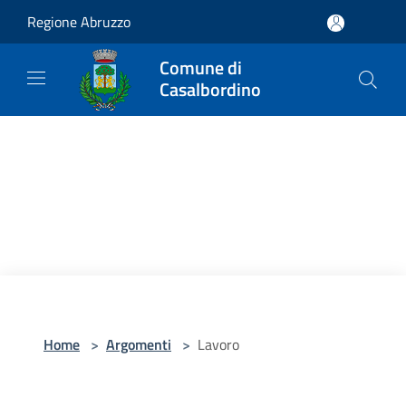
Salta al contenuto principale
Regione Abruzzo
Comune di
Casalbordino
Home
>
Argomenti
>
Lavoro