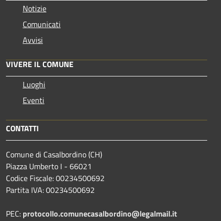
Notizie
Comunicati
Avvisi
VIVERE IL COMUNE
Luoghi
Eventi
CONTATTI
Comune di Casalbordino (CH)
Piazza Umberto I - 66021
Codice Fiscale: 00234500692
Partita IVA: 00234500692
PEC:
protocollo.comunecasalbordino@legalmail.it