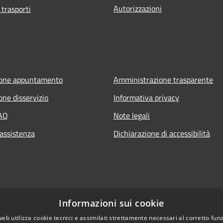
Autorizzazioni
 trasporti
ione appuntamento
Amministrazione trasparente
one disservizio
Informativa privacy
FAQ
Note legali
 assistenza
Dichiarazione di accessibilità
Informazioni sui cookie
web utilizza cookie tecnici e assimilati strettamente necessari al corretto fu