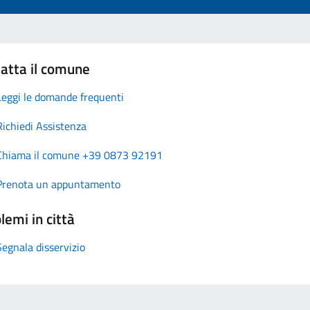
atta il comune
Leggi le domande frequenti
Richiedi Assistenza
Chiama il comune +39 0873 92191
Prenota un appuntamento
lemi in città
Segnala disservizio