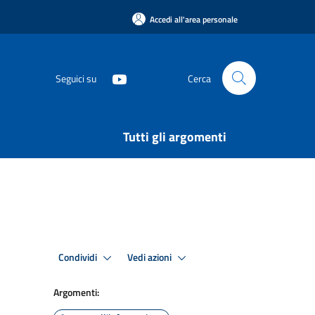
Accedi all'area personale
Seguici su
Cerca
Tutti gli argomenti
Condividi
Vedi azioni
Argomenti: