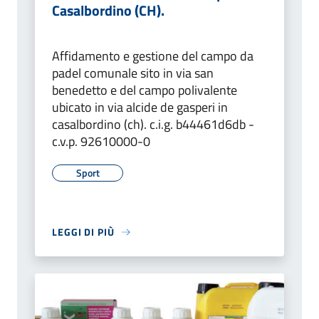
Casalbordino (CH).
Affidamento e gestione del campo da
padel comunale sito in via san
benedetto e del campo polivalente
ubicato in via alcide de gasperi in
casalbordino (ch). c.i.g. b44461d6db -
c.v.p. 92610000-0
Sport
LEGGI DI PIÙ