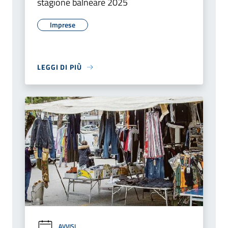
stagione balneare 2025
Imprese
LEGGI DI PIÙ
AVVISI