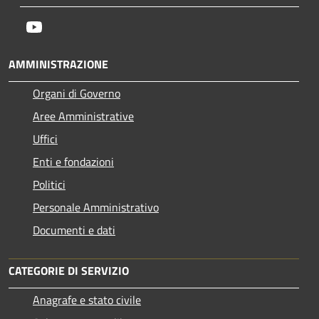
Youtube
AMMINISTRAZIONE
Organi di Governo
Aree Amministrative
Uffici
Enti e fondazioni
Politici
Personale Amministrativo
Documenti e dati
CATEGORIE DI SERVIZIO
Anagrafe e stato civile