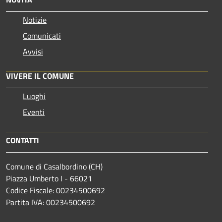
Notizie
Comunicati
Avvisi
VIVERE IL COMUNE
Luoghi
Eventi
CONTATTI
Comune di Casalbordino (CH)
Piazza Umberto I - 66021
Codice Fiscale: 00234500692
Partita IVA: 00234500692