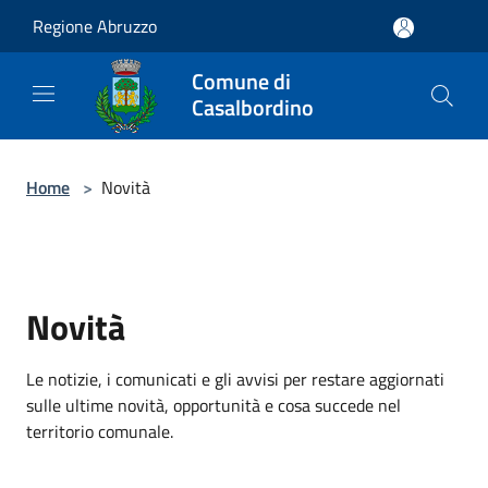
Salta al contenuto principale
Regione Abruzzo
Comune di
Casalbordino
Home
>
Novità
Novità
Le notizie, i comunicati e gli avvisi per restare aggiornati
sulle ultime novità, opportunità e cosa succede nel
territorio comunale.