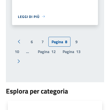
LEGGI DI PIÙ
6
7
Pagina
8
9
Pagina precedente
10
...
Pagina
12
Pagina
13
Pagina successiva
Esplora per categoria