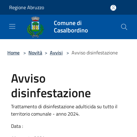
Salta al contenuto principale
Regione Abruzzo
Comune di
Casalbordino
Home
>
Novità
>
Avvisi
>
Avviso disinfestazione
Avviso
disinfestazione
Trattamento di disinfestazione adulticida su tutto il
territorio comunale - anno 2024.
Data :