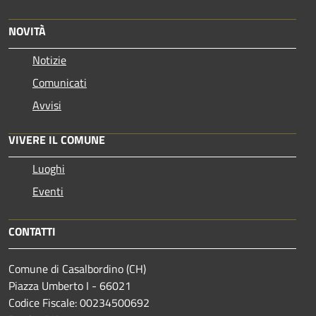
NOVITÀ
Notizie
Comunicati
Avvisi
VIVERE IL COMUNE
Luoghi
Eventi
CONTATTI
Comune di Casalbordino (CH)
Piazza Umberto I - 66021
Codice Fiscale: 00234500692