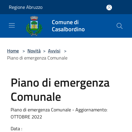
Salta al contenuto principale
Regione Abruzzo
Comune di
Casalbordino
Home
>
Novità
>
Avvisi
>
Piano di emergenza Comunale
Piano di emergenza
Comunale
Piano di emergenza Comunale - Aggiornamento:
OTTOBRE 2022
Data :