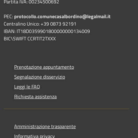
Partita IVA: 00234500692
PEC:
protocollo.comunecasalbordino@legalmail.it
Centralino Unico: +39 0873 92191
IBAN: IT18D0359901800000000134009
BIC\SWIFT CCRTIT2TXXX
Prenotazione appuntamento
Segnalazione disservizio
Leggi le FAQ
Richiesta assistenza
Amministrazione trasparente
Informativa privacy