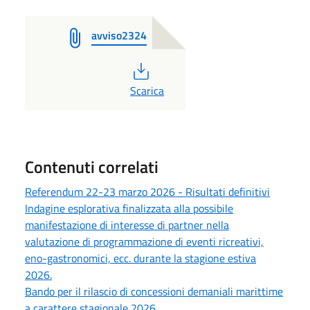
avviso2324
PDF
Scarica
Contenuti correlati
Referendum 22-23 marzo 2026 - Risultati definitivi
Indagine esplorativa finalizzata alla possibile
manifestazione di interesse di partner nella
valutazione di programmazione di eventi ricreativi,
eno-gastronomici, ecc. durante la stagione estiva
2026.
Bando per il rilascio di concessioni demaniali marittime
a carattere stagionale 2026