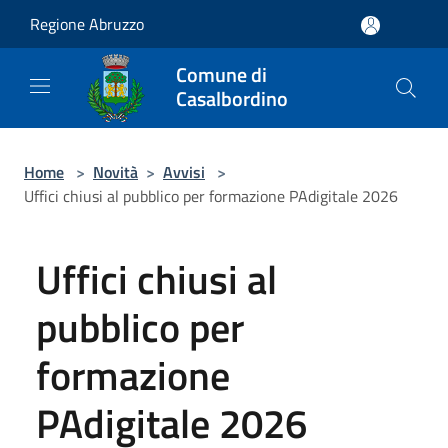
Salta al contenuto principale
Regione Abruzzo
Comune di
Casalbordino
Home
>
Novità
>
Avvisi
>
Uffici chiusi al pubblico per formazione PAdigitale 2026
Uffici chiusi al
pubblico per
formazione
PAdigitale 2026