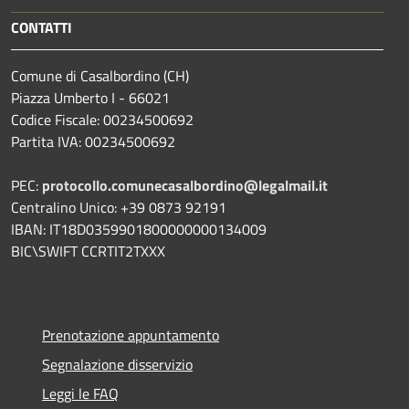
CONTATTI
Comune di Casalbordino (CH)
Piazza Umberto I - 66021
Codice Fiscale: 00234500692
Partita IVA: 00234500692
PEC:
protocollo.comunecasalbordino@legalmail.it
Centralino Unico: +39 0873 92191
IBAN: IT18D0359901800000000134009
BIC\SWIFT CCRTIT2TXXX
Prenotazione appuntamento
Segnalazione disservizio
Leggi le FAQ