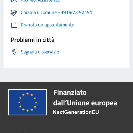
Chiama il comune +39 0873 92191
Prenota un appuntamento
Problemi in città
Segnala disservizio