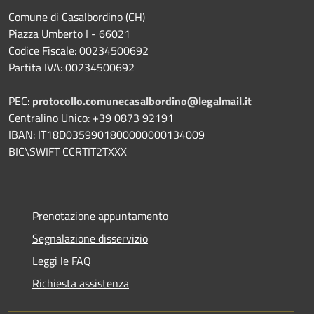
Comune di Casalbordino (CH)
Piazza Umberto I - 66021
Codice Fiscale: 00234500692
Partita IVA: 00234500692
PEC:
protocollo.comunecasalbordino@legalmail.it
Centralino Unico: +39 0873 92191
IBAN: IT18D0359901800000000134009
BIC\SWIFT CCRTIT2TXXX
Prenotazione appuntamento
Segnalazione disservizio
Leggi le FAQ
Richiesta assistenza