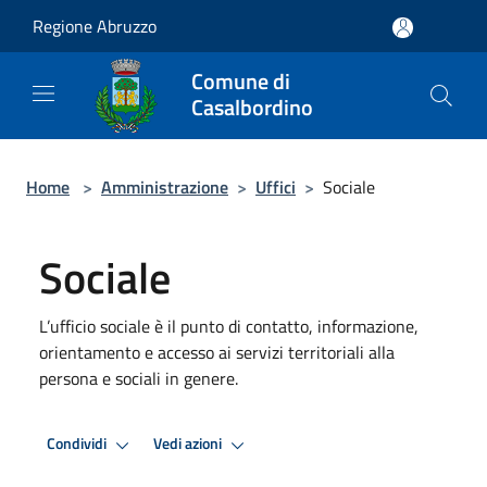
Salta al contenuto principale
Regione Abruzzo
Comune di
Casalbordino
Home
>
Amministrazione
>
Uffici
>
Sociale
Sociale
L’ufficio sociale è il punto di contatto, informazione,
orientamento e accesso ai servizi territoriali alla
persona e sociali in genere.
Condividi
Vedi azioni