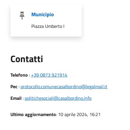
Municipio
Piazza Umberto I
Utili
Contatti
Telefono
:
+39 0873 921914
Pec
:
protocollo.comunecasalbordino@legalmail.it
Email
:
politichesociali@casalbordino.info
Ultimo aggiornamento
: 10 aprile 2024, 16:21